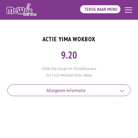
TERUG NAAR MENU
ACTIE YIMA WOKBOX
9.20
Udon, kip, tauge en Teriyakisasaus
Incl. € 0,20 Wettelijke Milieu Toeslag
Allergenen informatie
Geen aangegeven allergenen.